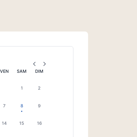
VEN
SAM
DIM
1
2
7
8
9
14
15
16