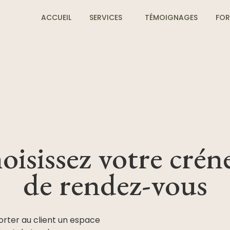
ACCUEIL
SERVICES
TÉMOIGNAGES
FOR
oisissez votre crén
de rendez-vous
ter au client un espace