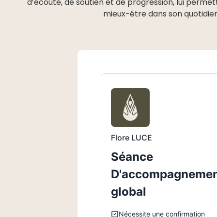
d’écoute, de soutien et de progression, lui perme
mieux-être dans son quotidi
Flore LUCE
Séance
D'accompagneme
global
Nécessite une confirmation